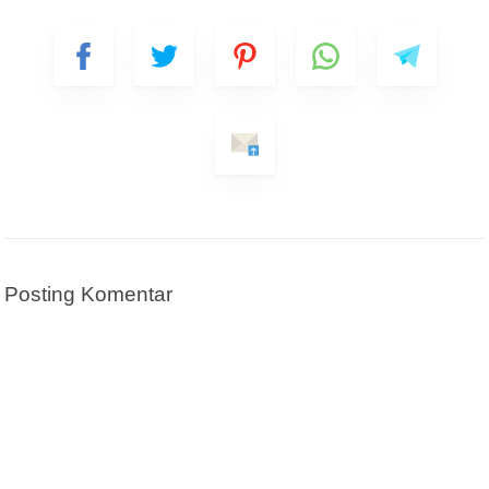
Name
Posting Komentar
Mobile Phone Number
Item Choices