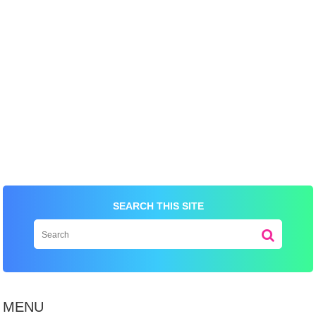
Total
Date
Comment
SEARCH THIS SITE
This order requires the WhatsApp application.
MENU
ORDER NOW